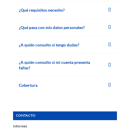
¿Qué requisitos necesito?
¿Qué pasa con mis datos personales?
¿A quién consulto si tengo dudas?
¿A quién consulto si mi cuenta presenta
fallas?
Cobertura
CONTACTO
Informes