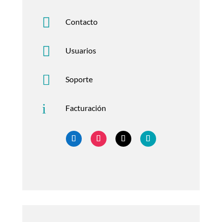

Contacto

Usuarios

Soporte
i
Facturación