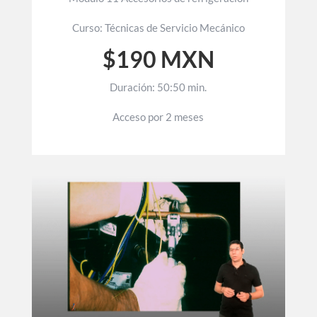
Curso: Técnicas de Servicio Mecánico
$190 MXN
Duración: 50:50 min.
Acceso por 2 meses