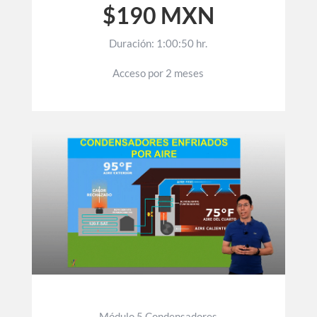
$190 MXN
Duración: 1:00:50 hr.
Acceso por 2 meses
Módulo 5 Condensadores